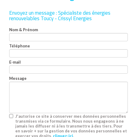
Envoyez un message :
Spécialiste des énergies
renouvelables Toucy - Crissyl Energies
Nom & Prénom
Téléphone
E-mail
Message
J'autorise ce site à conserver mes données personnelles
transmises via ce formulaire. Nous nous engageons à ne
jamais les diffuser ni à les transmettre à des tiers. Pour
en savoir + sur la gestion de vos données personnelles et
exercer vos droits,
cliquez-ici
.