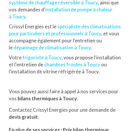
système de chauffage réversible à Toucy
, ainsi que
vos demandes d'
installation de pompe à chaleur
à Toucy
.
Crissyl Energies est le
spécialiste des climatisations
pour particuliers et professionnels à Toucy
, et vous
accompagne également pour l'entretien ou
le
dépannage de climatisation à Toucy
.
Votre
frigoriste à Toucy
, vous propose l'installation
et l'entretien de
chambres froides à Toucy
ou
l'installation de vitrine réfrigérée à Toucy.
Vous pouvez aussi faire à appel à nos services pour
vos
bilans thermiques à Toucy
.
Contactez Crissyl Energies pour une demande de
devis gratuit.
En plus de ses services :
Prix bilan thermique
,