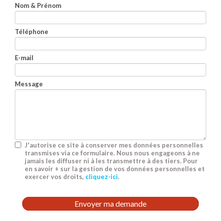
Nom & Prénom
Téléphone
E-mail
Message
J'autorise ce site à conserver mes données personnelles
transmises via ce formulaire. Nous nous engageons à ne
jamais les diffuser ni à les transmettre à des tiers. Pour
en savoir + sur la gestion de vos données personnelles et
exercer vos droits,
cliquez-ici
.
Acceptation
RGPD
Envoyer ma demande
*