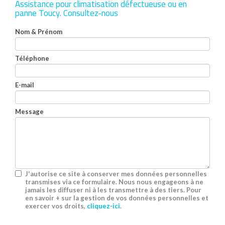
Assistance pour climatisation défectueuse ou en
panne Toucy.
Consultez-nous
Nom & Prénom
Téléphone
E-mail
Message
J'autorise ce site à conserver mes données personnelles
transmises via ce formulaire. Nous nous engageons à ne
jamais les diffuser ni à les transmettre à des tiers. Pour
en savoir + sur la gestion de vos données personnelles et
exercer vos droits,
cliquez-ici
.
Acceptation