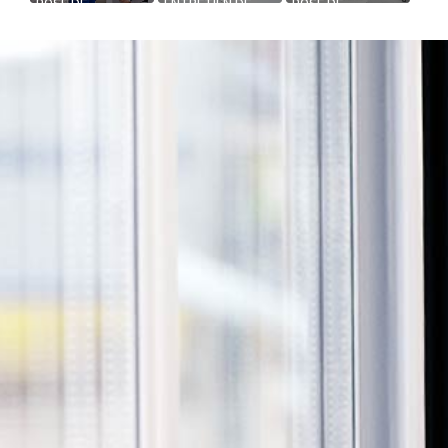
POSE DE
ENTRETIEN DE
POSE DE
CLIMATISATION
SYSTÈME
CHAMBRE FROIDE
BASSE
FRIGORIFIQUE
TEMPÉRATURE