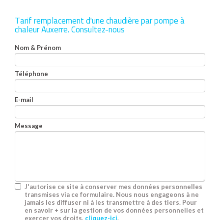
Tarif remplacement d'une chaudière par pompe à
chaleur Auxerre.
Consultez-nous
Nom & Prénom
Téléphone
E-mail
Message
J'autorise ce site à conserver mes données personnelles
transmises via ce formulaire. Nous nous engageons à ne
jamais les diffuser ni à les transmettre à des tiers. Pour
en savoir + sur la gestion de vos données personnelles et
exercer vos droits,
cliquez-ici
.