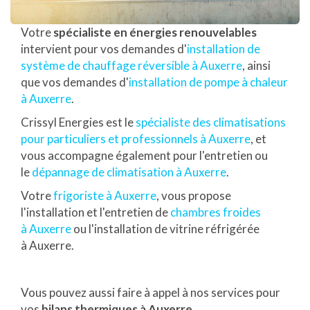
Votre
spécialiste en énergies renouvelables
intervient pour vos demandes d'
installation de
système de chauffage réversible à Auxerre
, ainsi
que vos demandes d'
installation de pompe à chaleur
à Auxerre
.
Crissyl Energies est le
spécialiste des climatisations
pour particuliers et professionnels à Auxerre
, et
vous accompagne également pour l'entretien ou
le
dépannage de climatisation à Auxerre
.
Votre
frigoriste à Auxerre
, vous propose
l'installation et l'entretien de
chambres froides
à Auxerre
ou l'installation de vitrine réfrigérée
à Auxerre.
Vous pouvez aussi faire à appel à nos services pour
vos
bilans thermiques à Auxerre
.