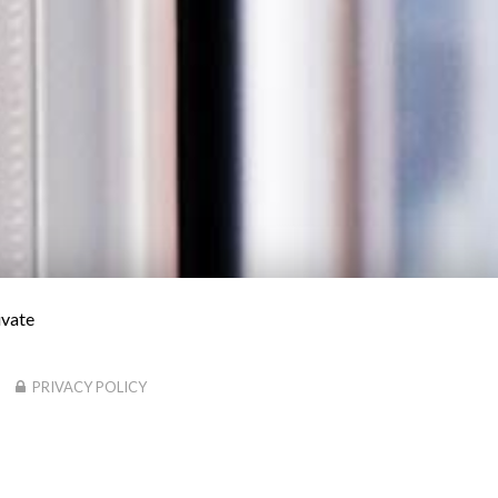
ivate
PRIVACY POLICY