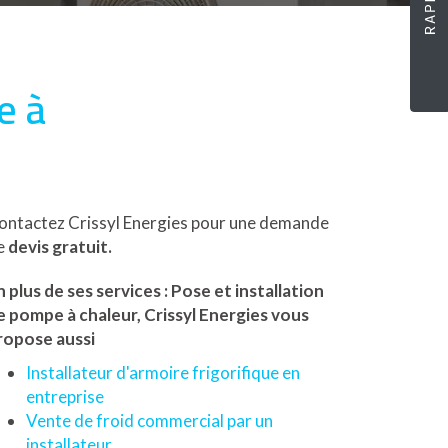
e à
ontactez Crissyl Energies pour une demande
e
devis gratuit.
n plus de ses services :
Pose et installation
e pompe à chaleur
, Crissyl Energies vous
ropose aussi
Installateur d'armoire frigorifique en
entreprise
Vente de froid commercial par un
installateur