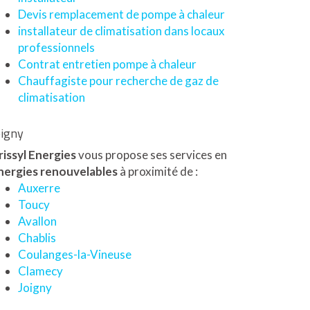
Devis remplacement de pompe à chaleur
installateur de climatisation dans locaux
professionnels
Contrat entretien pompe à chaleur
Chauffagiste pour recherche de gaz de
climatisation
oigny
rissyl Energies
vous propose ses services en
nergies renouvelables
à proximité de :
Auxerre
Toucy
Avallon
Chablis
Coulanges-la-Vineuse
Clamecy
Joigny