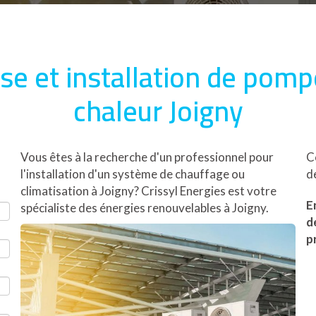
se et installation de pomp
chaleur Joigny
Vous êtes à la recherche d'un professionnel pour
C
l'installation d'un système de chauffage ou
d
climatisation à Joigny? Crissyl Energies est votre
E
spécialiste des énergies renouvelables à Joigny.
d
p