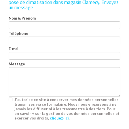
pose de climatisation dans magasin Clamecy.
Envoyez
un message
Nom & Prénom
Téléphone
E-mail
Message
J'autorise ce site à conserver mes données personnelles
transmises via ce formulaire. Nous nous engageons à ne
jamais les diffuser ni à les transmettre à des tiers. Pour
en savoir + sur la gestion de vos données personnelles et
exercer vos droits,
cliquez-ici
.
Acceptation