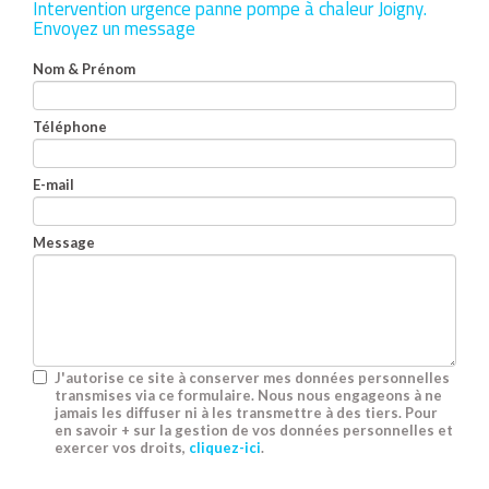
Intervention urgence panne pompe à chaleur Joigny.
Envoyez un message
Nom & Prénom
Téléphone
E-mail
Message
J'autorise ce site à conserver mes données personnelles
transmises via ce formulaire. Nous nous engageons à ne
jamais les diffuser ni à les transmettre à des tiers. Pour
en savoir + sur la gestion de vos données personnelles et
exercer vos droits,
cliquez-ici
.
Acceptation