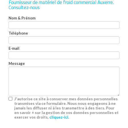
Fournisseur de matériel de froid commercial Auxerre.
Consultez-nous
Nom & Prénom
Téléphone
E-mail
Message
J'autorise ce site à conserver mes données personnelles
transmises via ce formulaire. Nous nous engageons à ne
jamais les diffuser ni à les transmettre à des tiers. Pour
en savoir + sur la gestion de vos données personnelles et
exercer vos droits,
cliquez-ici
.
Acceptation