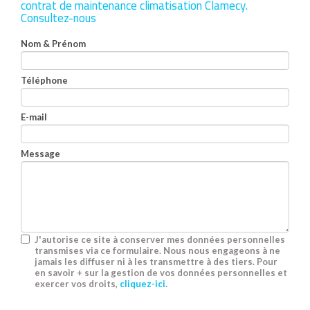
contrat de maintenance climatisation Clamecy.
Consultez-nous
Nom & Prénom
Téléphone
E-mail
Message
J'autorise ce site à conserver mes données personnelles
transmises via ce formulaire. Nous nous engageons à ne
jamais les diffuser ni à les transmettre à des tiers. Pour
en savoir + sur la gestion de vos données personnelles et
exercer vos droits,
cliquez-ici
.
Acceptation