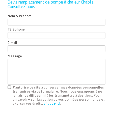
Devis remplacement de pompe à chaleur Chablis.
Consultez-nous
Nom & Prénom
Téléphone
E-mail
Message
J'autorise ce site à conserver mes données personnelles
transmises via ce formulaire. Nous nous engageons à ne
jamais les diffuser ni à les transmettre à des tiers. Pour
en savoir + sur la gestion de vos données personnelles et
exercer vos droits,
cliquez-ici
.
Acceptation